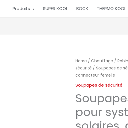
Produits
SUPER KOOL
BOCK
THERMO KOOL
Home
/
Chauffage
/
Robin
sécurité
/ Soupapes de séc
connecteur femelle
Soupapes de sécurité
Soupapes
pour sys
solaires,