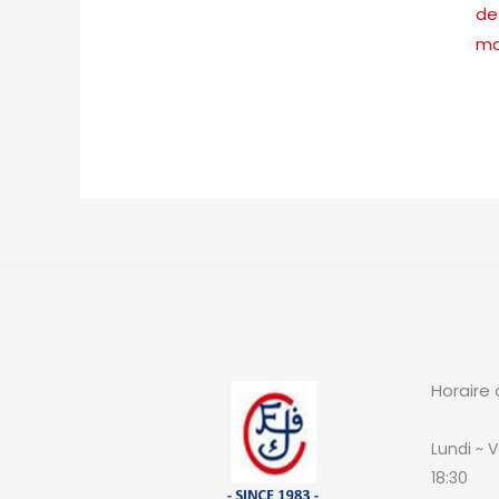
de
ma
Horaire 
Lundi ~ V
18:30