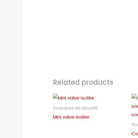
Related products
Soupapes de sécurité
Mini valve isolée
So
Co