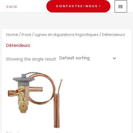
Skip
MAI
CONTACTEZ-NOUS !
to
MEN
content
Home
/
Froid
/
Lignes et régulations frigorifiques
/ Détendeurs
Détendeurs
Showing the single result