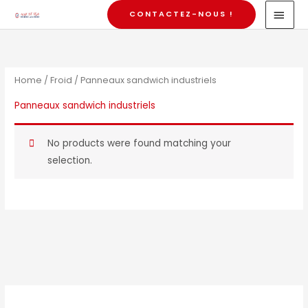
Skip
MAI
CONTACTEZ-NOUS !
to
MEN
content
Home
/
Froid
/ Panneaux sandwich industriels
Panneaux sandwich industriels
No products were found matching your
selection.