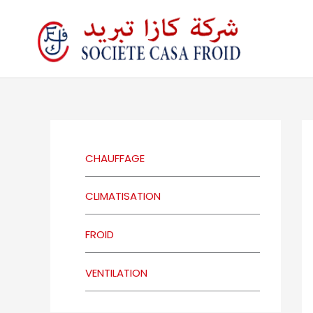
Skip
to
content
CHAUFFAGE
CLIMATISATION
FROID
VENTILATION