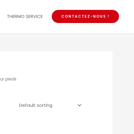
THERMO SERVICE
CONTACTEZ-NOUS !
ur pieds