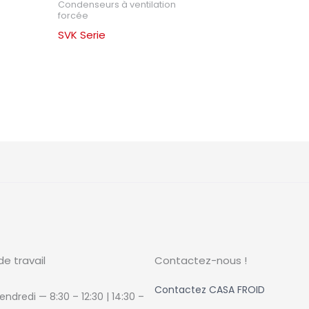
Condenseurs à ventilation
forcée
SVK Serie
de travail
Contactez-nous !
Contactez CASA FROID
endredi — 8:30 – 12:30 | 14:30
–