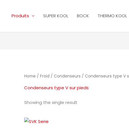
Produits
SUPER KOOL
BOCK
THERMO KOOL
Home
/
Froid
/
Condenseurs
/ Condenseurs type V s
Condenseurs type V sur pieds
Showing the single result