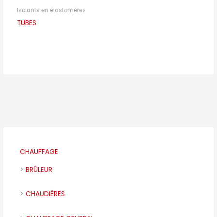
Isolants en élastomères
TUBES
CHAUFFAGE
BRÛLEUR
CHAUDIÈRES