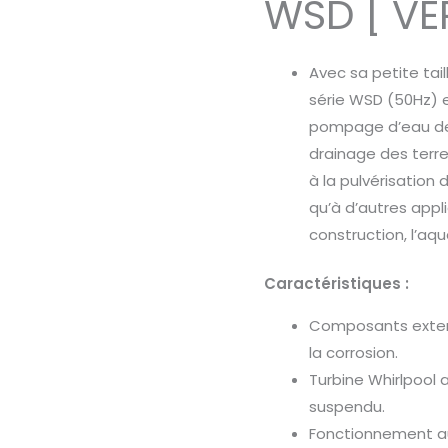
WSD [ VE
Avec sa petite tail
série WSD (50Hz) 
pompage d’eau des p
drainage des terres
à la pulvérisation 
qu’à d’autres applic
construction, l’aqu
Caractéristiques :
Composants extern
la corrosion.
Turbine Whirlpool 
suspendu.
Fonctionnement au