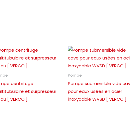
mpe
Pompe
mpe centrifuge
Pompe submersible vide ca
ltitubulaire et surpresseur
pour eaux usées en acier
eau [ VERCO ]
inoxydable WVSD [ VERCO ]