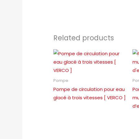
Related products
Pompe
Po
Pompe de circulation pour eau
Po
glacé à trois vitesses [ VERCO ]
mu
d’