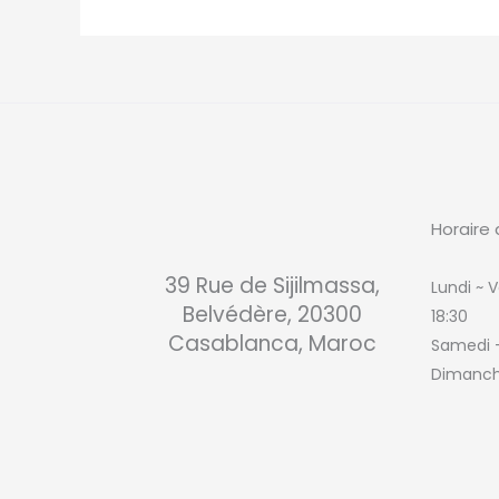
Horaire 
39 Rue de Sijilmassa,
Lundi ~ V
Belvédère, 20300
18:30
Casablanca, Maroc
Samedi
Dimanch