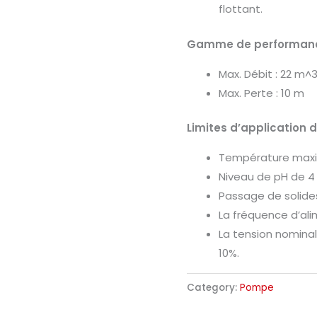
flottant.
Gamme de performan
Max. Débit : 22 m^3
Max. Perte : 10 m
Limites d’application 
Température maxim
Niveau de pH de 4 
Passage de solide
La fréquence d’ali
La tension nomina
10%.
Category:
Pompe