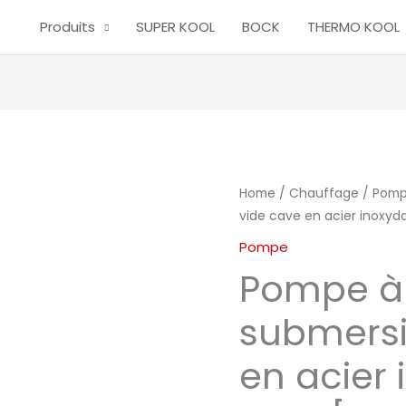
Produits
SUPER KOOL
BOCK
THERMO KOOL
Home
/
Chauffage
/
Pom
vide cave en acier inoxyd
Pompe
Pompe à
submersi
en acier