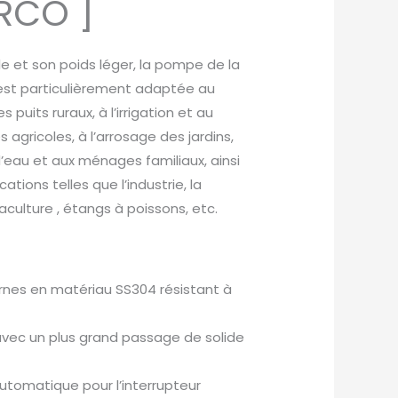
RCO ]
le et son poids léger, la pompe de la
est particulièrement adaptée au
uits ruraux, à l’irrigation et au
 agricoles, à l’arrosage des jardins,
d’eau et aux ménages familiaux, ainsi
ations telles que l’industrie, la
aculture , étangs à poissons, etc.
es en matériau SS304 résistant à
avec un plus grand passage de solide
tomatique pour l’interrupteur