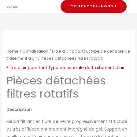
Skip
CONTACTEZ-NOUS !
to
content
Home
/
Climatisation
/
Filtre d’air pour tout type de centrale de
traitement d’air
/ Pièces détachées filtres rotatifs
Filtre d’air pour tout type de centrale de traitement d’air
Pièces détachées
filtres rotatifs
Description
Média filtrant en fibre de verre progressivement structuré
et très efficace entièrement imprégné de gel. Support en
maille du côté air pur pour une résistance à la traction. Le