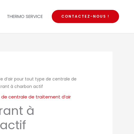
THERMO SERVICE
CONTACTEZ-NOUS !
tre d’air pour tout type de centrale de
trant à charbon actif
pe de centrale de traitement d’air
trant à
actif