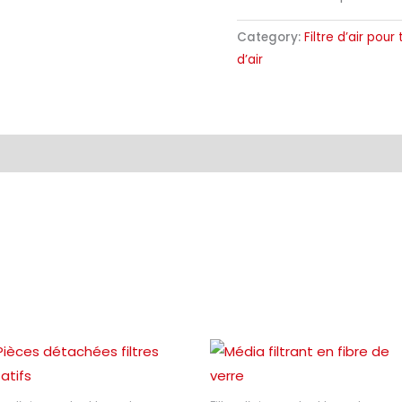
Category:
Filtre d’air pou
d’air