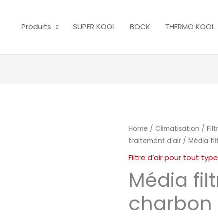
Produits
SUPER KOOL
BOCK
THERMO KOOL
Home
/
Climatisation
/
Fil
traitement d’air
/ Média fil
Filtre d’air pour tout ty
Média fil
charbon 