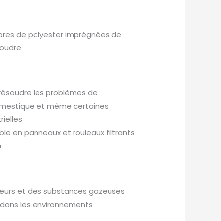
fibres de polyester imprégnées de
poudre
 résoudre les problèmes de
omestique et même certaines
rielles
le en panneaux et rouleaux filtrants
e
eurs et des substances gazeuses
ir dans les environnements