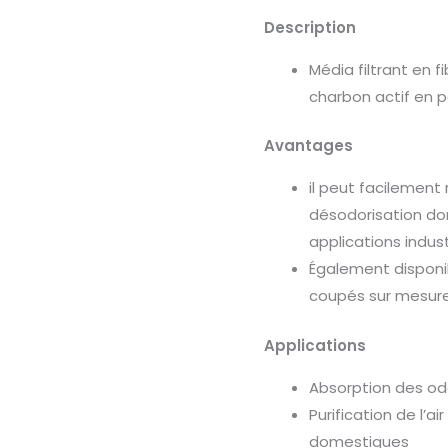
Description
Média filtrant en 
charbon actif en 
Avantages
il peut facilement
désodorisation d
applications indust
Également disponib
coupés sur mesur
Applications
Absorption des od
Purification de l’a
domestiques