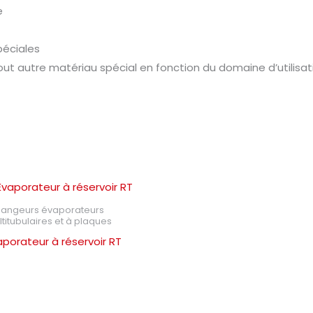
e
péciales
out autre matériau spécial en fonction du domaine d’utilisat
hangeurs évaporateurs
titubulaires et à plaques
aporateur à réservoir RT