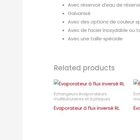
Avec réservoir d’eau de réserv
Galvanisé
Avec des options de couleur s
Avec de l’acier inoxydable ou t
Avec une taille spéciale
Related products
Échangeurs évaporateurs
Éc
multitubulaires et à plaques
mul
Évaporateur à flux inversé RL
Év