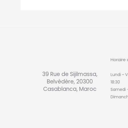
Horaire 
39 Rue de Sijilmassa,
Lundi ~ V
Belvédère, 20300
18:30
Casablanca, Maroc
Samedi
Dimanch