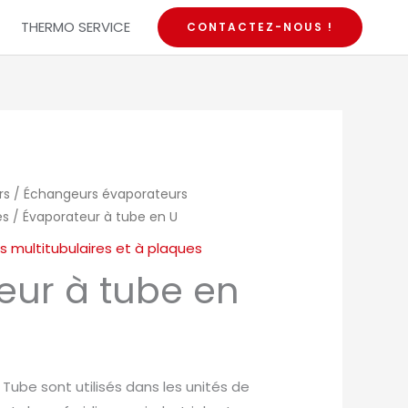
THERMO SERVICE
CONTACTEZ-NOUS !
rs
/
Échangeurs évaporateurs
es
/ Évaporateur à tube en U
 multitubulaires et à plaques
eur à tube en
 Tube sont utilisés dans les unités de