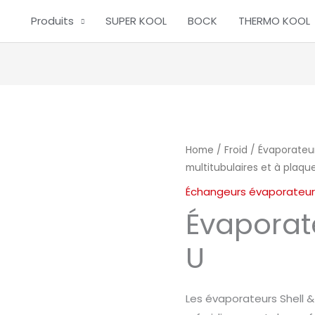
Produits
SUPER KOOL
BOCK
THERMO KOOL
Home
/
Froid
/
Évaporateu
multitubulaires et à plaqu
Échangeurs évaporateurs
Évaporat
U
Les évaporateurs Shell &