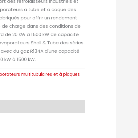
t des refroidisseurs industriels et
vaporateurs à tube et à coque des
abriqués pour offrir un rendement
te de charge dans des conditions de
d de 20 kW à 1500 kW de capacité
évaporateurs Shell & Tube des séries
 avec du gaz R134A d’une capacité
00 kW à 1500 kW.
orateurs multitubulaires et à plaques