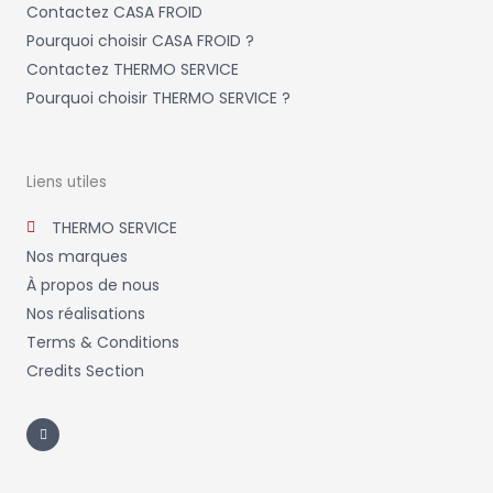
Contactez CASA FROID
Pourquoi choisir CASA FROID ?
Contactez THERMO SERVICE
Pourquoi choisir THERMO SERVICE ?
Liens utiles
THERMO SERVICE
Nos marques
À propos de nous
Nos réalisations
Terms & Conditions
Credits Section
L
i
n
k
e
d
i