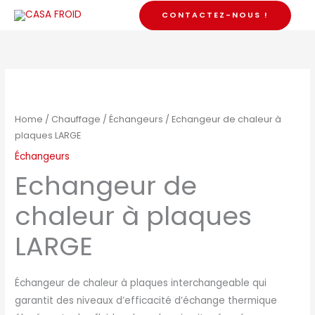
Skip
CONTACTEZ-NOUS !
to
content
Home
/
Chauffage
/
Échangeurs
/ Echangeur de chaleur à
plaques LARGE
Échangeurs
Echangeur de
chaleur à plaques
LARGE
Échangeur de chaleur à plaques interchangeable qui
garantit des niveaux d’efficacité d’échange thermique