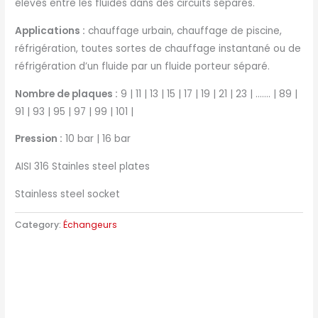
élevés entre les fluides dans des circuits séparés.
Applications :
chauffage urbain, chauffage de piscine,
réfrigération, toutes sortes de chauffage instantané ou de
réfrigération d’un fluide par un fluide porteur séparé.
Nombre de plaques :
9 | 11 | 13 | 15 | 17 | 19 | 21 | 23 | ……. | 89 |
91 | 93 | 95 | 97 | 99 | 101 |
Pression :
10 bar | 16 bar
AISI 316 Stainles steel plates
Stainless steel socket
Category:
Échangeurs